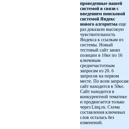
проведенные нашей
системой в связи с
введением поисковой
системой Яндекс
нового алгоритма
еще
раз доказали высокую
чувствительность
Яндекса к ссылкам из
системы. Новый
тестовый сайт занял
позиции в 10ке по 16
ключевым
среднечастотным
запросам из 20. 6
запросов на первом
месте. По всем запросам
сайт находится в 50ке.
Сайт находится в
конкурентной тематике
и продвигается только
через Linq.ru. Схема
составления ключевых
слов осталась без
изменений.