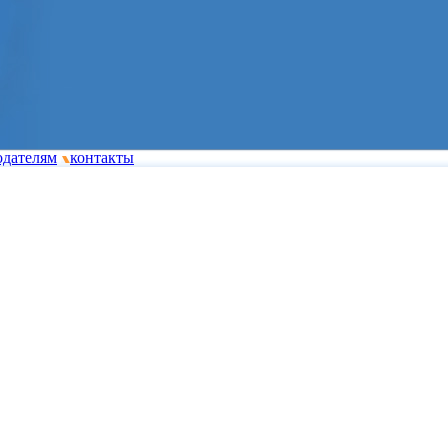
одателям
контакты